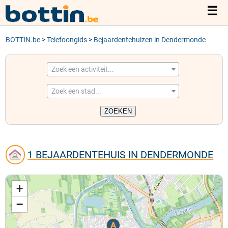
☰
BOTTIN.be
TELEFOONGIDS
>
Telefoongids
>
Bejaardentehuizen in Dendermonde
ACTIVITEITEN
Zoek een activiteit...
Zoek een stad...
STEDEN
1 BEJAARDENTEHUIS IN DENDERMONDE
+
−